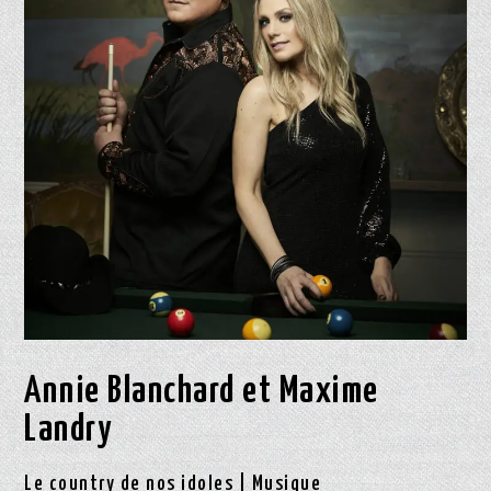
Annie Blanchard et Maxime
Landry
Le country de nos idoles | Musique