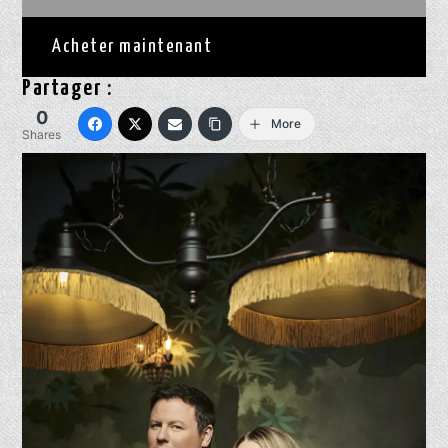
Acheter maintenant
Partager :
0
More
Shares