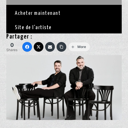
Acheter maintenant
Site de l'artiste
Partager :
0
More
Shares