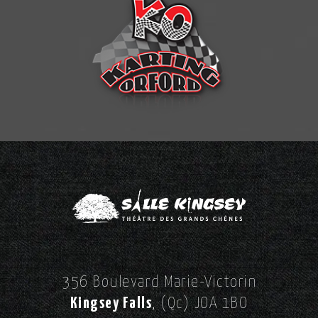
356 Boulevard Marie-Victorin
Kingsey Falls
, (Qc) JOA 1BO