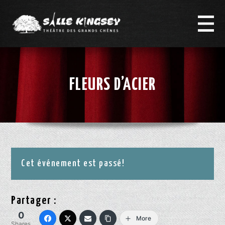
FLEURS D’ACIER
Cet événement est passé!
Partager :
0
More
Shares