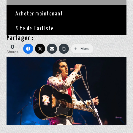
Acheter maintenant
Site de l'artiste
Partager :
0
More
Shares