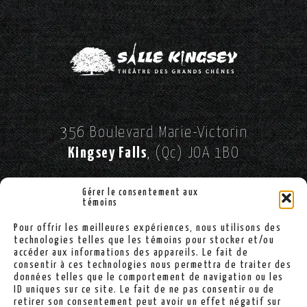
356 Boulevard Marie-Victorin
Kingsey Falls
, (Qc) JOA 1BO
//
SUIVEZ-NOUS SUR FACEBOOK!
Gérer le consentement aux
témoins
Pour offrir les meilleures expériences, nous utilisons des
(819) 363-2900
technologies telles que les témoins pour stocker et/ou
accéder aux informations des appareils. Le fait de
consentir à ces technologies nous permettra de traiter des
données telles que le comportement de navigation ou les
ID uniques sur ce site. Le fait de ne pas consentir ou de
info@sallekingsey.com
retirer son consentement peut avoir un effet négatif sur