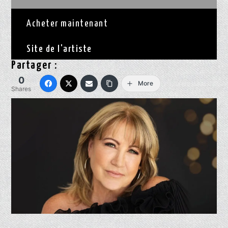
Acheter maintenant
Site de l'artiste
Partager :
0
More
Shares