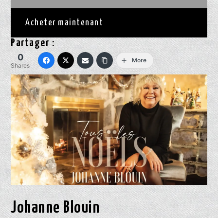
Acheter maintenant
Partager :
0
More
Shares
Johanne Blouin