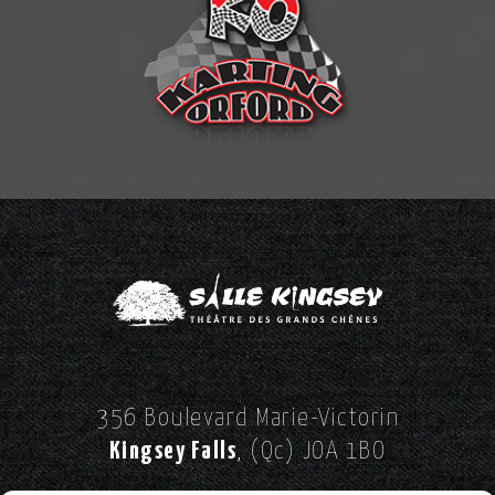
356 Boulevard Marie-Victorin
Kingsey Falls
, (Qc) JOA 1BO