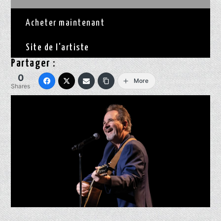
Acheter maintenant
Site de l'artiste
Partager :
0
More
Shares