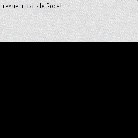
e revue musicale Rock!