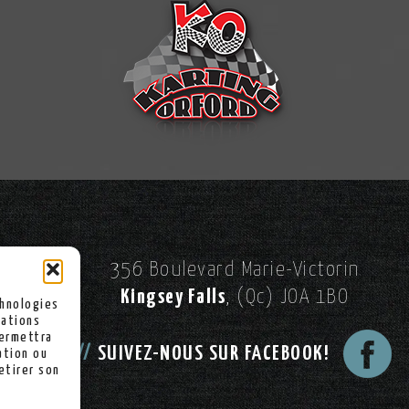
356 Boulevard Marie-Victorin
Kingsey Falls
, (Qc) JOA 1BO
chnologies
mations
permettra
//
SUIVEZ-NOUS SUR FACEBOOK!
ation ou
etirer son
kies