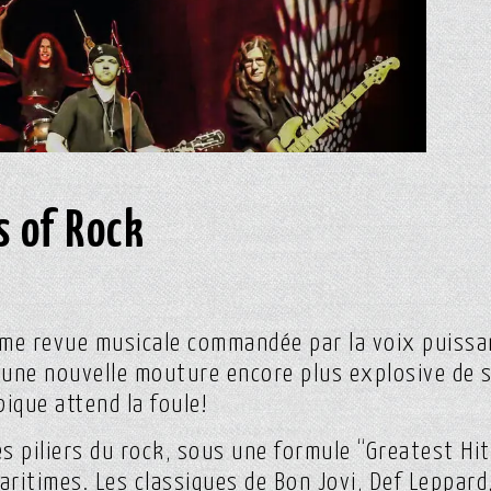
 of Rock
me revue musicale commandée par la voix puissa
s une nouvelle mouture encore plus explosive de 
ique attend la foule!
s piliers du rock, sous une formule “Greatest Hi
aritimes. Les classiques de Bon Jovi, Def Leppard,