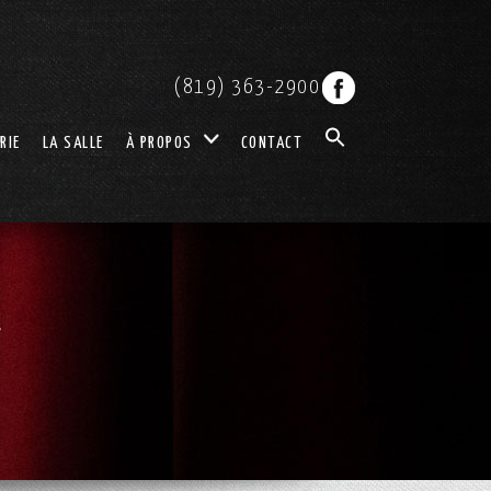
(819) 363-2900
RIE
LA SALLE
À PROPOS
CONTACT
K