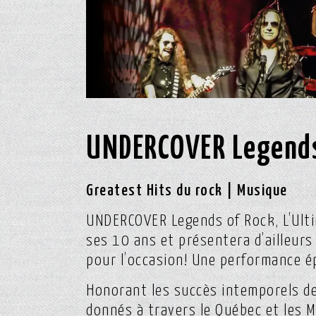
UNDERCOVER Legends
Greatest Hits du rock | Musique
UNDERCOVER Legends of Rock, L’Ulti
ses 10 ans et présentera d’ailleur
pour l’occasion! Une performance ép
Honorant les succès intemporels de
donnés à travers le Québec et les M