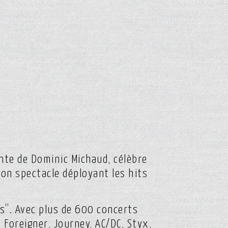
nte de Dominic Michaud, célèbre
son spectacle déployant les hits
ts”. Avec plus de 600 concerts
 Foreigner, Journey, AC/DC, Styx,