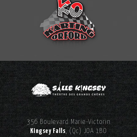
356 Boulevard Marie-Victorin
Kingsey Falls
, (Qc) JOA 1BO