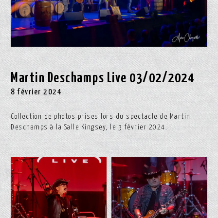
Martin Deschamps Live 03/02/2024
8 février 2024
Collection de photos prises lors du spectacle de Martin
Deschamps à la Salle Kingsey, le 3 février 2024.