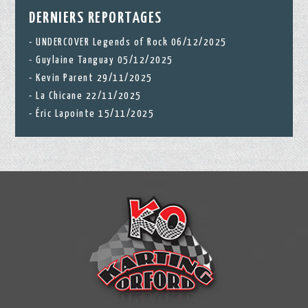
DERNIERS REPORTAGES
UNDERCOVER Legends of Rock 06/12/2025
Guylaine Tanguay 05/12/2025
Kevin Parent 29/11/2025
La Chicane 22/11/2025
Éric Lapointe 15/11/2025