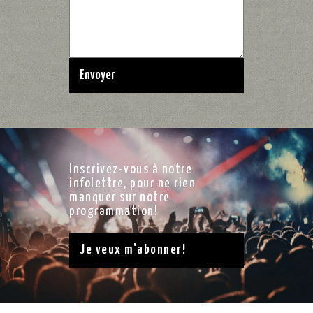
Inscrivez-vous à notre
infolettre, pour ne rien
manquer sur notre
programmation!
Je veux m'abonner!