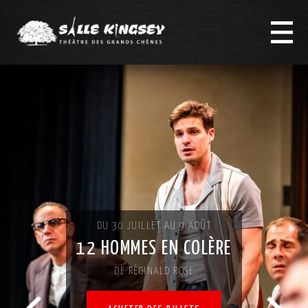
DU 30 JUILLET AU 9 AOÛT
12 HOMMES EN COLÈRE
DE RÉGINALD ROSE