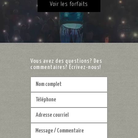
Voir les forfaits
Vous avez des questions? Des
commentaires? Écrivez-nous!